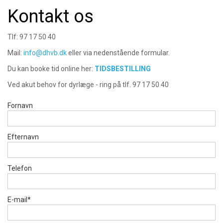
Kontakt os
Tlf: 97 17 50 40
Mail:
info@dhvb.dk
eller via nedenstående formular.
Du kan booke tid online her:
TIDSBESTILLING
Ved akut behov for dyrlæge - ring på tlf. 97 17 50 40
Fornavn
Efternavn
Telefon
E-mail*