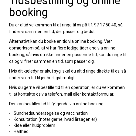
Tidsbestilling og online
booking
Du er altid velkommen til at ringe til os på tlf. 97 17 50 40, så
finder vi sammen en tid, der passer dig bedst.
Alternativt kan du booke en tid via online booking. Vær
opmærksom på, at vi har flere ledige tider end via online
booking, så hvis du ikke finder en passende tid, kan du ringe til
os og vi finer sammen en tid, som passer dig.
Hvis dit kæledyr er akut syg, skal du altid ringe direkte til os, så
finder vi en tid til jer hurtigst muligt.
Hvis du gerne vil bestille tid til en operation, er du velkommen
til at kontakte os via telefon, mail eller kontaktformular.
Der kan bestilles tid til følgende via online booking:
Sundhedsundersøgelse og vaccination
Konsultation (noter gerne, hvad årsagen er)
Kløe eller hudproblem
Halthed