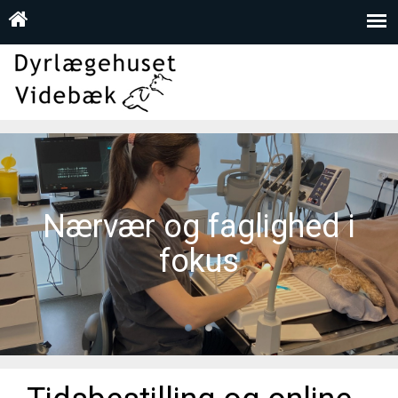
Nærvær og faglighed i
fokus