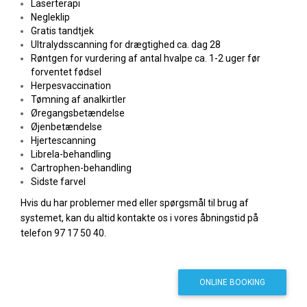
Laserterapi
Negleklip
Gratis tandtjek
Ultralydsscanning for drægtighed ca. dag 28
Røntgen for vurdering af antal hvalpe ca. 1-2 uger før
forventet fødsel
Herpesvaccination
Tømning af analkirtler
Øregangsbetændelse
Øjenbetændelse
Hjertescanning
Librela-behandling
Cartrophen-behandling
Sidste farvel
Hvis du har problemer med eller spørgsmål til brug af
systemet, kan du altid kontakte os i vores åbningstid på
telefon 97 17 50 40.
ONLINE BOOKING