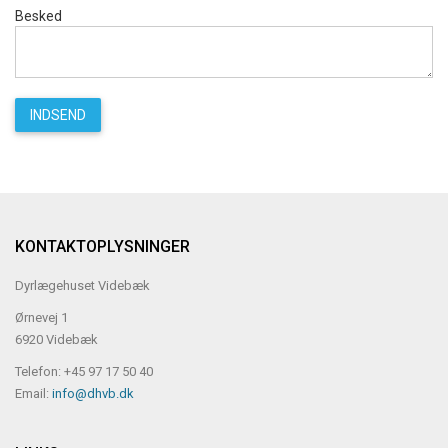
Besked
KONTAKTOPLYSNINGER
Dyrlægehuset Videbæk
Ørnevej 1
6920 Videbæk
Telefon: +45 97 17 50 40
Email:
info@dhvb.dk