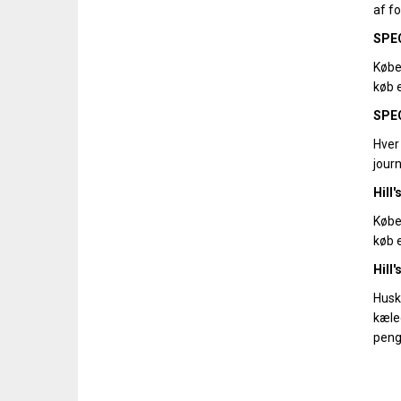
af fo
SPEC
Købe
køb e
SPEC
Hver
journ
Hill
Købe
køb e
Hill
Husk
kæle
peng