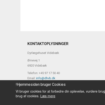
KONTAKTOPLYSNINGER
Dyrlægehuset Videbæk
Ørnevej 1
6920 Videbæk
Telefon: +45 97 17 50 40
Email:
info@dhvb.dk
!Hjemmesiden bruger Cookies
Vi bruger cookies for at forbedre din oplevelse, vurdere bru
brug af cookies.
Læs mere