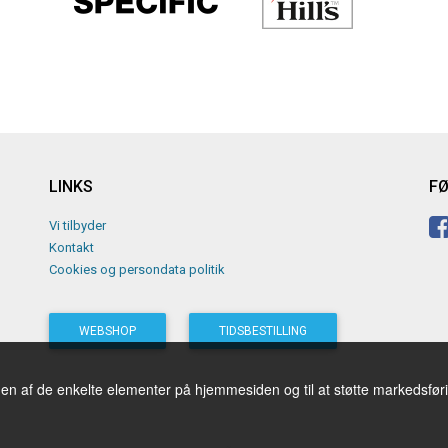
LINKS
FØ
Vi tilbyder
Kontakt
Cookies og persondata politik
WEBSHOP
TIDSBESTILLING
gen af de enkelte elementer på hjemmesiden og til at støtte markedsfør