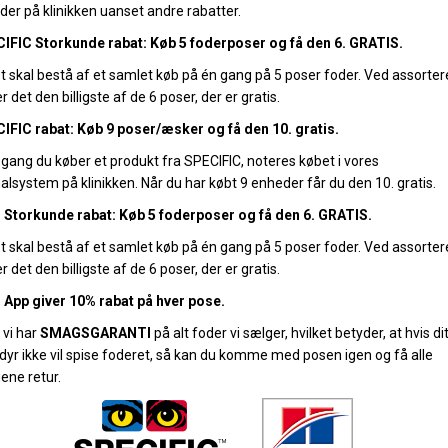
der på klinikken uanset andre rabatter.
IFIC Storkunde rabat: Køb 5 foderposer og få den 6. GRATIS.
t skal bestå af et samlet køb på én gang på 5 poser foder. Ved assorter
r det den billigste af de 6 poser, der er gratis.
IFIC rabat: Køb 9 poser/æsker og få den 10. gratis.
 gang du køber et produkt fra SPECIFIC, noteres købet i vores
alsystem på klinikken. Når du har købt 9 enheder får du den 10. gratis.
's Storkunde rabat: Køb 5 foderposer og få den 6. GRATIS.
t skal bestå af et samlet køb på én gang på 5 poser foder. Ved assorter
r det den billigste af de 6 poser, der er gratis.
's App giver 10% rabat på hver pose.
 vi har
SMAGSGARANTI
på alt foder vi sælger, hvilket betyder, at hvis di
dyr ikke vil spise foderet, så kan du komme med posen igen og få alle
ene retur.