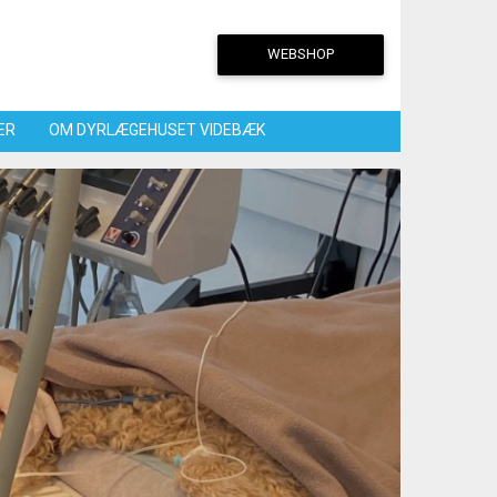
WEBSHOP
ER
OM DYRLÆGEHUSET VIDEBÆK
s